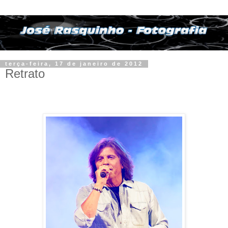
terça-feira, 17 de janeiro de 2012
Retrato