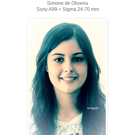
Simone de Oliveira
Sony A99 + Sigma 24-70 mm