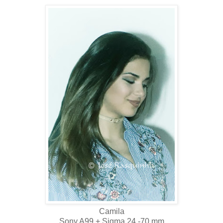
Camila
Sony A99 + Sigma 24 -70 mm